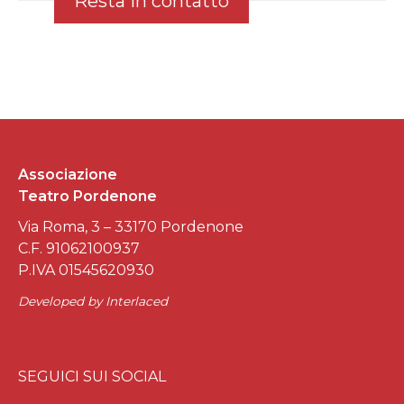
Resta in contatto
Associazione
Teatro Pordenone
Via Roma, 3 – 33170 Pordenone
C.F. 91062100937
P.IVA 01545620930
Developed by
Interlaced
SEGUICI SUI SOCIAL