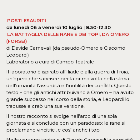
POSTI ESAURITI
da lunedì 06 a venerdì 10 luglio | 8.30-12.30
LA BATTAGLIA DELLE RANE E DEI TOPI, DA OMERO
(FORSE!)
di Davide Carnevali (da pseudo-Omero e Giacomo
Leopardi)
Laboratorio a cura di Campo Teatrale
Il laboratorio è ispirato all’Iliade e alla guerra di Troia,
un’opera che sancisce per la prima volta nella storia
dell’umanità l’assurdità e l’inutilità dei conflitti. Questo
testo – che gli antichi attribuivano a Omero – ha avuto
grande successo nel corso della storia, e Leopardi lo
tradusse e creò una sua versione.
Il nostro racconto si svolge nell’arco di una sola
giornata e si conclude con un paradosso: le rane si
proclamano vincitrici, e così anche i topi.
Nella versione teatrale di Davide Carnevali la comicità