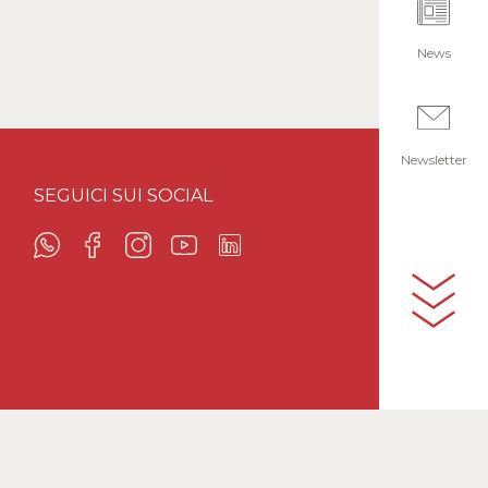
News
Newsletter
SEGUICI SUI SOCIAL