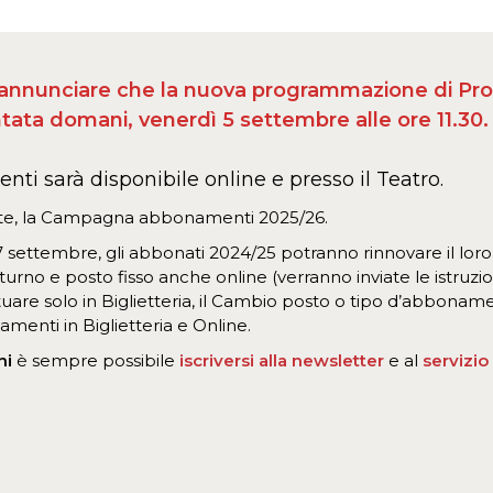
di annunciare che la nuova programmazione di Pr
tata domani, venerdì 5 settembre alle ore 11.30.
enti sarà disponibile online e presso il Teatro.
nte, la Campagna abbonamenti 2025/26.
 17 settembre, gli abbonati 2024/25 potranno rinnovare il lo
rno e posto fisso anche online (verranno inviate le istruzion
tuare solo in Biglietteria, il Cambio posto o tipo d’abbonam
menti in Biglietteria e Online.
ni
è sempre possibile
iscriversi alla newsletter
e al
servizi