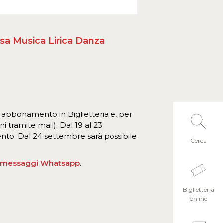
osa Musica Lirica Danza
ro abbonamento in Biglietteria e, per
i tramite mail). Dal 19 al 23
ento. Dal 24 settembre sarà possibile
Cerca
o messaggi Whatsapp
.
Biglietteria
online