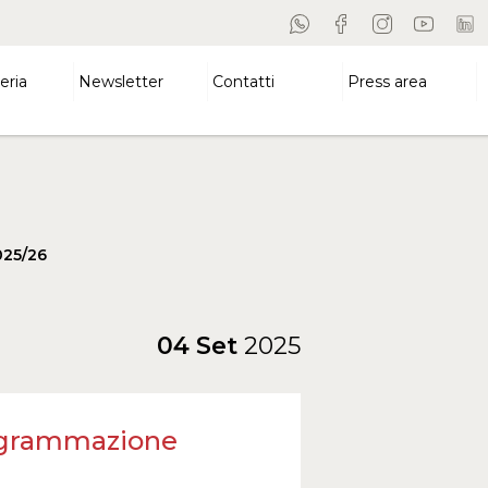
eria
Newsletter
Contatti
Press area
25/26
04 Set
2025
rogrammazione