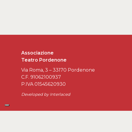
Associazione
Teatro Pordenone
Via Roma, 3 – 33170 Pordenone
C.F. 91062100937
P.IVA 01545620930
Developed by
Interlaced