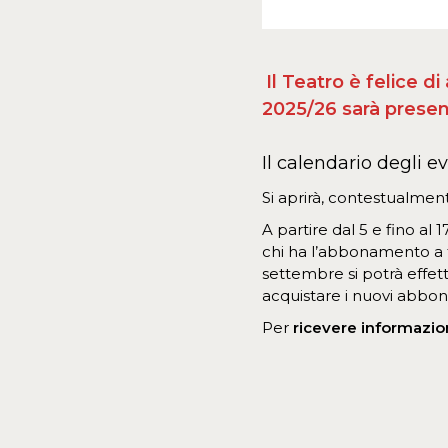
Il Teatro è felice 
2025/26 sarà presen
Il calendario degli ev
Si aprirà, contestualme
A partire dal 5 e fino al
chi ha l’abbonamento a tu
settembre si potrà effet
acquistare i nuovi abbona
Per
ricevere informazio