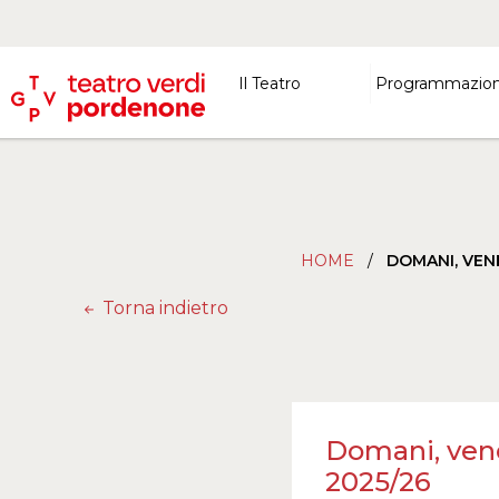
Il Teatro
Programmazio
HOME
/
DOMANI, VEN
Torna indietro
Domani, ven
2025/26