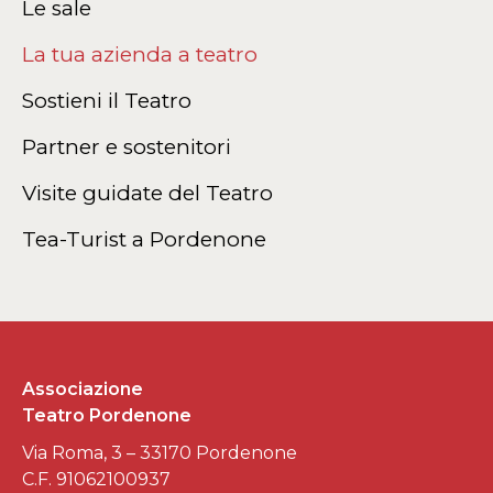
Le sale
La tua azienda a teatro
Sostieni il Teatro
Partner e sostenitori
Visite guidate del Teatro
Tea-Turist a Pordenone
Associazione
Teatro Pordenone
Via Roma, 3 – 33170 Pordenone
C.F. 91062100937