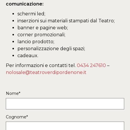
comunicazione:
schermi led;
inserzioni sui materiali stampati dal Teatro;
banner e pagine web;
corner promozionali;
lancio prodotto;
personalizzazione degli spazi;
cadeaux.
Per informazioni e contatti tel.
0434 247610
–
nolosale@teatroverdipordenone.it
Nome*
Cognome*