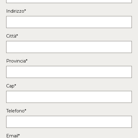
Indirizzo*
Città*
Provincia*
Cap*
Telefono*
Email*