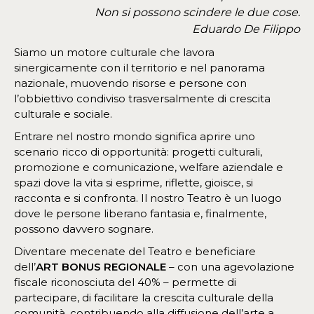
Non si possono scindere le due cose.
Eduardo De Filippo
Siamo un motore culturale che lavora
sinergicamente con il territorio e nel panorama
nazionale, muovendo risorse e persone con
l’obbiettivo condiviso trasversalmente di crescita
culturale e sociale.
Entrare nel nostro mondo significa aprire uno
scenario ricco di opportunità: progetti culturali,
promozione e comunicazione, welfare aziendale e
spazi dove la vita si esprime, riflette, gioisce, si
racconta e si confronta. Il nostro Teatro è un luogo
dove le persone liberano fantasia e, finalmente,
possono davvero sognare.
Diventare mecenate del Teatro e beneficiare
dell’
ART BONUS REGIONALE
– con una agevolazione
fiscale riconosciuta del 40% – permette di
partecipare, di facilitare la crescita culturale della
comunità, contribuendo alla diffusione dell’arte a