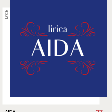
Lirica
AIDA