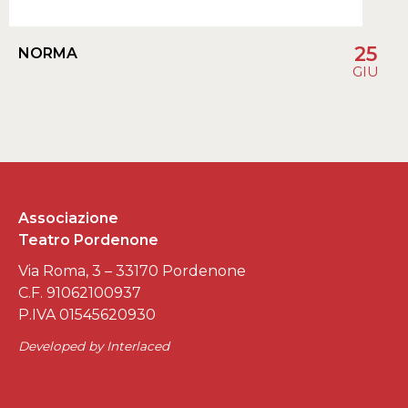
25
NORMA
GIU
Associazione
Teatro Pordenone
Via Roma, 3 – 33170 Pordenone
C.F. 91062100937
P.IVA 01545620930
Developed by
Interlaced