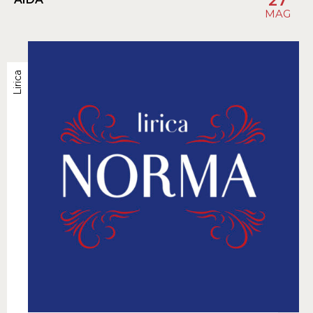
27
MAG
Lirica