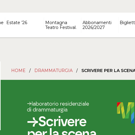
ne
Estate ’26
Montagna
Abbonamenti
Bigliett
Teatro Festival.
2026/2027
HOME
/
DRAMMATURGIA
/
SCRIVERE PER LA SCEN