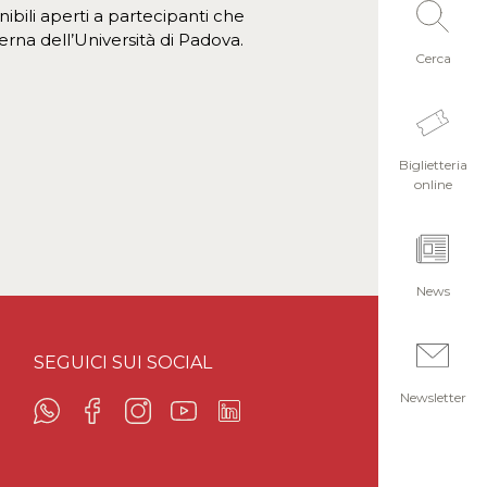
nibili aperti a partecipanti che
erna dell’Università di Padova.
Cerca
Biglietteria
online
News
SEGUICI SUI SOCIAL
Newsletter