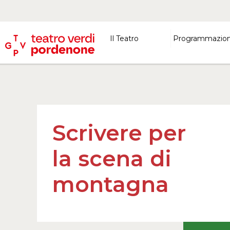
Il Teatro
Programmazio
Scrivere per
la scena di
montagna