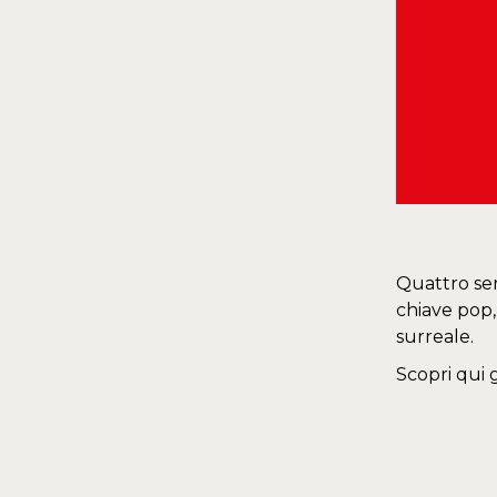
Quattro ser
chiave pop,
surreale.
Scopri qui