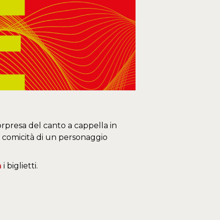
orpresa del canto a cappella in
la comicità di un personaggio
a
i biglietti.