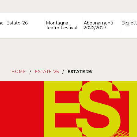
ne
Estate ’26
Montagna
Abbonamenti
Bigliett
Teatro Festival.
2026/2027
HOME
/
ESTATE ’26
/
ESTATE 26