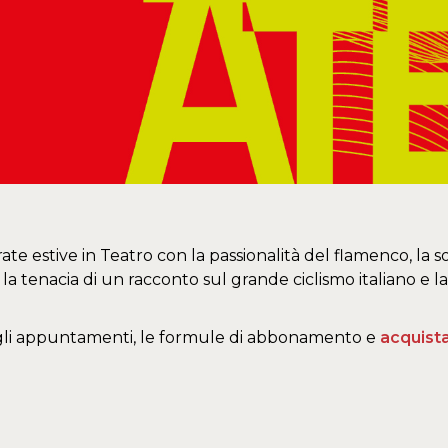
ate estive in Teatro con la passionalità del flamenco, la s
 la tenacia di un racconto sul grande ciclismo italiano e 
 gli appuntamenti, le formule di abbonamento e
acquist