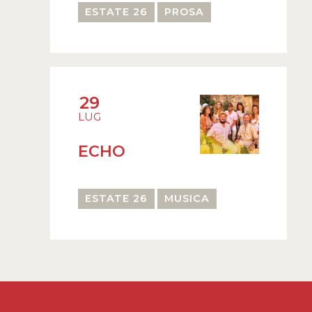
ESTATE 26
PROSA
29
LUG
ECHO
ESTATE 26
MUSICA