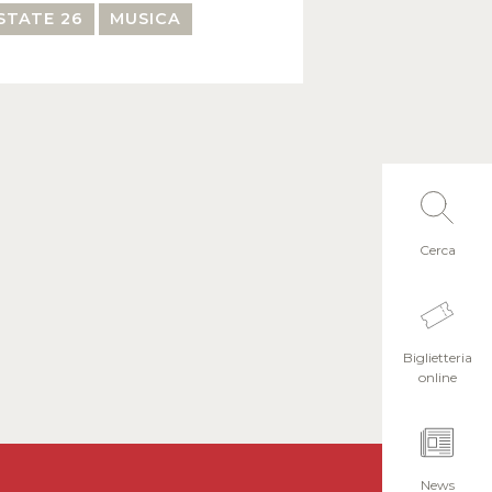
STATE 26
MUSICA
Cerca
Biglietteria
online
News