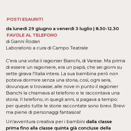
POSTI ESAURITI
da lunedì 29 giugno a venerdì 3 luglio | 8.30-12.30
FAVOLE AL TELEFONO
di Gianni Rodari
Laboratorio a cura di Campo Teatrale
C’era una volta il ragionier Bianchi, di Varese. Ma prima
di essere un ragioniere, era un papà, che sei giorni su
sette girava l’Italia intera. La sua bambina però non
poteva dormire senza una storia, così, ogni sera,
dovunque si trovasse, alle nove in punto il ragionier
Bianchi la chiamava al telefono e le raccontava una
storia. Il telefono, in quegli anni, si pagava a tempo:
per questo tutte le storie raccontate sono brevi. Brevi
ma piene di personaggi fantasiosi!
Un’avventura creativa per i bambini
dalla
classe
prima fino alla classe quinta già concluse della