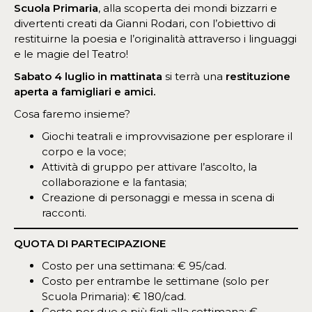
Scuola Primaria
, alla scoperta dei mondi bizzarri e
divertenti creati da Gianni Rodari, con l’obiettivo di
restituirne la poesia e l’originalità attraverso i linguaggi
e le magie del Teatro!
Sabato 4 luglio in mattinata
si terrà una
restituzione
aperta a famigliari e amici.
Cosa faremo insieme?
Giochi teatrali e improvvisazione per esplorare il
corpo e la voce;
Attività di gruppo per attivare l’ascolto, la
collaborazione e la fantasia;
Creazione di personaggi e messa in scena di
racconti.
QUOTA DI PARTECIPAZIONE
Costo per una settimana: € 95/cad.
Costo per entrambe le settimane (solo per
Scuola Primaria): € 180/cad.
Costo per due o più figli alla settimana: €