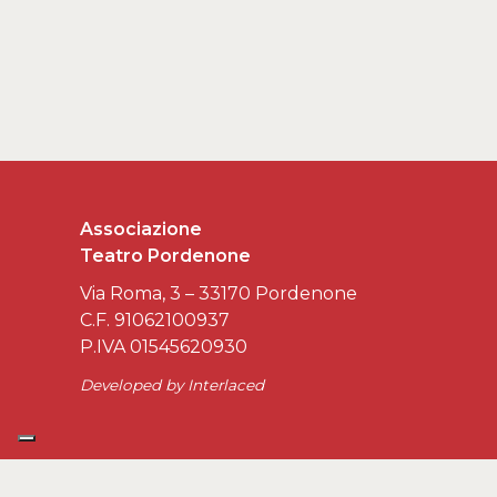
Associazione
Teatro Pordenone
Via Roma, 3 – 33170 Pordenone
C.F. 91062100937
P.IVA 01545620930
Developed by
Interlaced