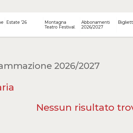
ne
Estate ’26
Montagna
Abbonamenti
Bigliett
Teatro Festival.
2026/2027
ammazione 2026/2027
ria
Nessun risultato tro