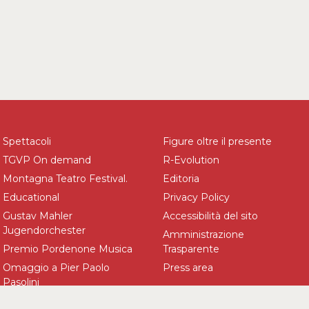
Spettacoli
Figure oltre il presente
TGVP On demand
R-Evolution
Montagna Teatro Festival.
Editoria
Educational
Privacy Policy
Gustav Mahler
Accessibilità del sito
Jugendorchester
Amministrazione
Premio Pordenone Musica
Trasparente
Omaggio a Pier Paolo
Press area
Pasolini