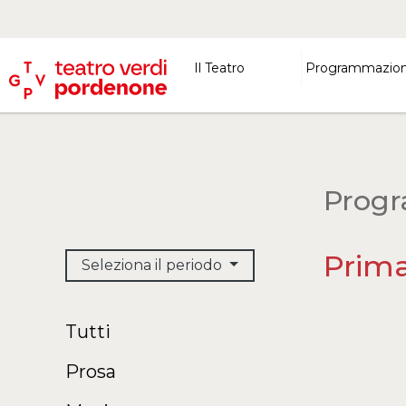
Il Teatro
Programmazio
Progr
Prima
Seleziona il periodo
Tutti
Prosa