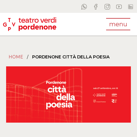
menu
HOME
/
PORDENONE CITTÀ DELLA POESIA