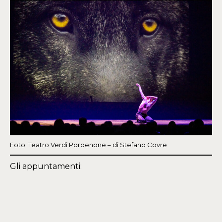
Foto: Teatro Verdi Pordenone – di Stefano Covre
Gli appuntamenti: