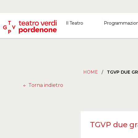
Il Teatro
Programmazio
HOME
/
TGVP DUE GR
Torna indietro
TGVP due gra