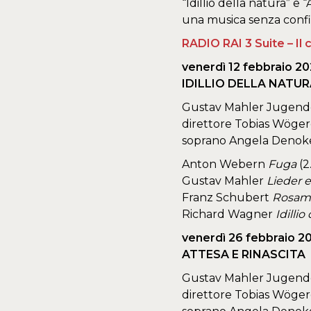
“Idillio della natura” e
una musica senza confi
RADIO RAI 3 Suite – Il 
venerdì 12 febbraio 20
IDILLIO DELLA NATU
Gustav Mahler Jugend
direttore Tobias Wöger
soprano Angela Denok
Anton Webern
Fuga
(2
Gustav Mahler
Lieder 
Franz Schubert
Rosam
Richard Wagner
Idillio
venerdì 26 febbraio 2
ATTESA E RINASCITA
Gustav Mahler Jugend
direttore Tobias Wöger