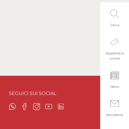
Cerca
Biglietteria
online
News
SEGUICI SUI SOCIAL
Newsletter