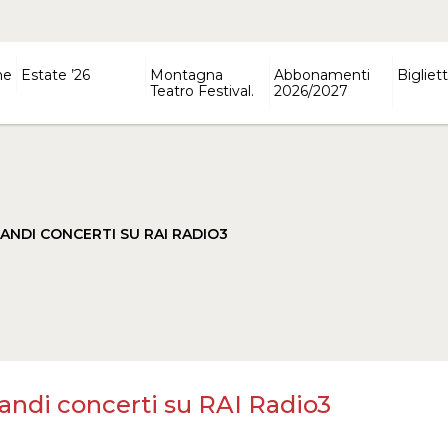
ne
Estate ’26
Montagna
Abbonamenti
Bigliett
Teatro Festival.
2026/2027
ANDI CONCERTI SU RAI RADIO3
ndi concerti su RAI Radio3