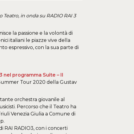
ro Teatro, in onda su RADIO RAI 3
isce la passione e la volontà di
ci italiani le piazze vive della
o espressivo, con la sua parte di
 nel programma Suite – Il
el Summer Tour 2020 della Gustav
tante orchestra giovanile al
icisti. Percorso che il Teatro ha
iuli Venezia Giulia a Comune di
p.
di RAI RADIO3, con i concerti