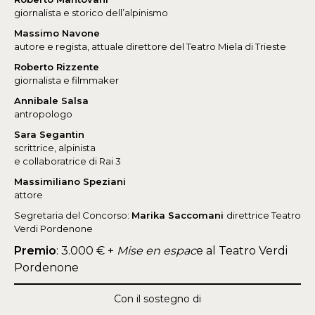
giornalista e storico dell’alpinismo
Massimo Navone
autore e regista, attuale direttore del Teatro Miela di Trieste
Roberto Rizzente
giornalista e filmmaker
Annibale Salsa
antropologo
Sara Segantin
scrittrice, alpinista
e collaboratrice di Rai 3
Massimiliano Speziani
attore
Segretaria del Concorso:
Marika Saccomani
direttrice Teatro
Verdi Pordenone
Premio
: 3.000 € +
Mise en espac
e al Teatro Verdi
Pordenone
Con il sostegno di