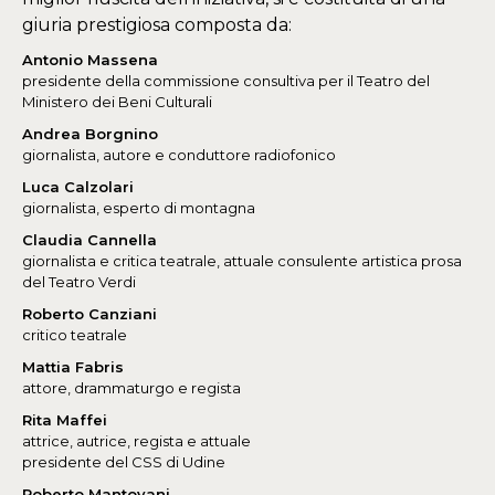
giuria prestigiosa composta da:
Antonio Massena
presidente della commissione consultiva per il Teatro del
Ministero dei Beni Culturali
Andrea Borgnino
giornalista, autore e conduttore radiofonico
Luca Calzolari
giornalista, esperto di montagna
Claudia Cannella
giornalista e critica teatrale, attuale consulente artistica prosa
del Teatro Verdi
Roberto Canziani
critico teatrale
Mattia Fabris
attore, drammaturgo e regista
Rita Maffei
attrice, autrice, regista e attuale
presidente del CSS di Udine
Roberto Mantovani