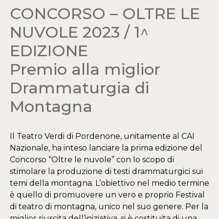
CONCORSO – OLTRE LE
NUVOLE 2023 / 1^
EDIZIONE
Premio alla miglior
Drammaturgia di
Montagna
Il Teatro Verdi di Pordenone, unitamente al CAI
Nazionale, ha inteso lanciare la prima edizione del
Concorso “Oltre le nuvole” con lo scopo di
stimolare la produzione di testi drammaturgici sui
temi della montagna. L’obiettivo nel medio termine
è quello di promuovere un vero e proprio Festival
di teatro di montagna, unico nel suo genere. Per la
miglior riuscita dell’iniziativa, si è costituita di una