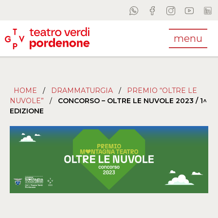
menu
HOME
/
DRAMMATURGIA
/
PREMIO “OLTRE LE
NUVOLE”
/
CONCORSO – OLTRE LE NUVOLE 2023 / 1^
EDIZIONE