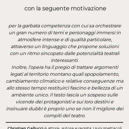
con la seguente motivazione
per la garbata competenza con cui sa orchestrare
un gran numero di temi e personaggi immersi in
atmosfere intense e di qualità particolare,
attraverso un linguaggio che propone soluzioni
con un ritmo sincopato dalle potenzialità teatrali
interessanti.
Inoltre, l’opera ha il pregio di trattare argomenti
legati al territorio montano quali spopolamento,
cambiamento climatico e relative conseguenze ma
allo stesso tempo restituirci fascino e bellezza di un
ambiente unico. Il testo lascia un sospeso sulle
vicende dei protagonisti e sui loro destini e
insinuare dubbi è proprio uno se non il migliore dei
compiti del teatro.
Christian Gallucci
è attore, autore e regista. I suoi spettacoli