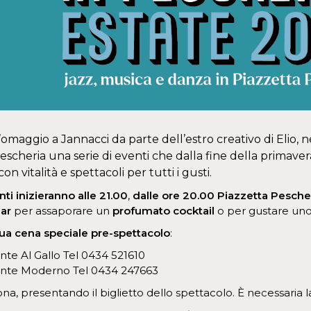
’omaggio a Jannacci da parte dell’estro creativo di Elio, n
escheria una serie di eventi che dalla fine della primaver
con vitalità e spettacoli per tutti i gusti.
nti inizieranno alle 21.00
,
dalle ore 20.00
Piazzetta Pesche
Bar
per assaporare un
profumato cocktail
o per gustare uno
 tua cena speciale pre-spettacolo
:
ante Al Gallo Tel 0434 521610
ante Moderno Tel 0434 247663
na, presentando il biglietto dello spettacolo. È necessaria 