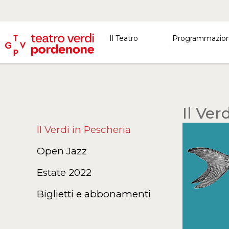
Il Teatro
Programmazio
Il Ver
Il Verdi in Pescheria
Open Jazz
Estate 2022
Biglietti e abbonamenti