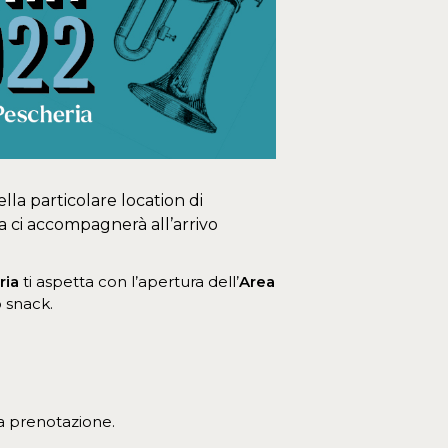
ella particolare location di
a ci accompagnerà all’arrivo
ria
ti aspetta con l’apertura dell’
Area
 snack.
la prenotazione.