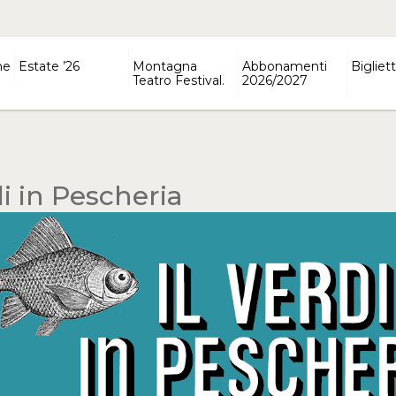
ne
Estate ’26
Montagna
Abbonamenti
Bigliett
Teatro Festival.
2026/2027
di in Pescheria