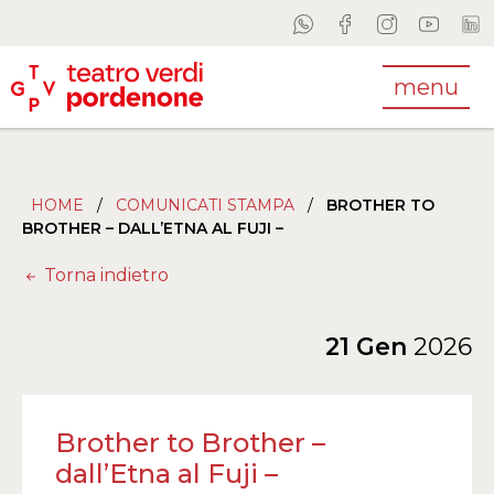
menu
HOME
/
COMUNICATI STAMPA
/
BROTHER TO
BROTHER – DALL’ETNA AL FUJI –
Torna indietro
21 Gen
2026
Brother to Brother –
dall’Etna al Fuji –