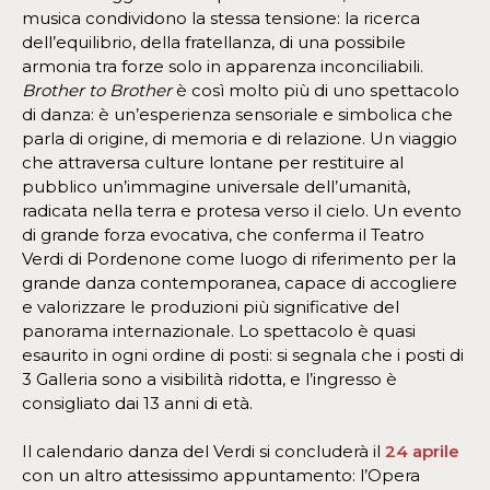
musica condividono la stessa tensione: la ricerca
dell’equilibrio, della fratellanza, di una possibile
armonia tra forze solo in apparenza inconciliabili.
Brother to Brother
è così molto più di uno spettacolo
di danza: è un’esperienza sensoriale e simbolica che
parla di origine, di memoria e di relazione. Un viaggio
che attraversa culture lontane per restituire al
pubblico un’immagine universale dell’umanità,
radicata nella terra e protesa verso il cielo. Un evento
di grande forza evocativa, che conferma il Teatro
Verdi di Pordenone come luogo di riferimento per la
grande danza contemporanea, capace di accogliere
e valorizzare le produzioni più significative del
panorama internazionale. Lo spettacolo è quasi
esaurito in ogni ordine di posti: si segnala che i posti di
3 Galleria sono a visibilità ridotta, e l’ingresso è
consigliato dai 13 anni di età.
Il calendario danza del Verdi si concluderà il
24 aprile
con un altro attesissimo appuntamento: l’Opera