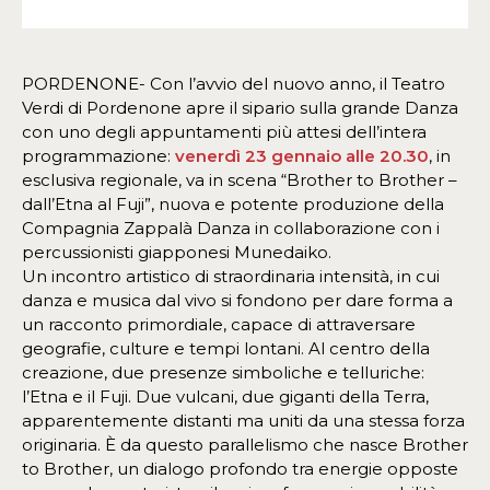
PORDENONE- Con l’avvio del nuovo anno, il Teatro
Verdi di Pordenone apre il sipario sulla grande Danza
con uno degli appuntamenti più attesi dell’intera
programmazione:
venerdì 23 gennaio alle 20.30
, in
esclusiva regionale, va in scena “Brother to Brother –
dall’Etna al Fuji”, nuova e potente produzione della
Compagnia Zappalà Danza in collaborazione con i
percussionisti giapponesi Munedaiko.
Un incontro artistico di straordinaria intensità, in cui
danza e musica dal vivo si fondono per dare forma a
un racconto primordiale, capace di attraversare
geografie, culture e tempi lontani. Al centro della
creazione, due presenze simboliche e telluriche:
l’Etna e il Fuji. Due vulcani, due giganti della Terra,
apparentemente distanti ma uniti da una stessa forza
originaria. È da questo parallelismo che nasce Brother
to Brother, un dialogo profondo tra energie opposte