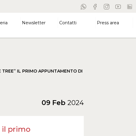
eria
Newsletter
Contatti
Press area
HE TREE” IL PRIMO APPUNTAMENTO DI
09 Feb
2024
 il primo