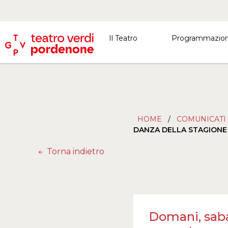
Il Teatro
Programmazio
HOME
/
COMUNICATI
DANZA DELLA STAGIONE
Torna indietro
Domani, sabat