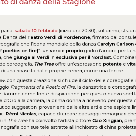
o di danza della Stagione
ipario,
sabato 10 febbraio
(inizio ore 20.30), sul primo, strao
 e Danza del
Teatro Verdi di Pordenone
, firmato dal consul
coreografia che l’icona mondiale della danza
Carolyn Carlson
poetics on fire)”, un vero e proprio
grido d’amore per la n
a, che
giunge al Verdi in esclusiva per il Nord Est.
Combinando
ande coreografa,
The Tree
offre un’espressione
potente
e
vit
 di una rinascita dalle proprie ceneri, come una fenice.
ow
, con questa creazione si chiude il ciclo delle coreografie 
aggio
Fragments of a Poetic of Fire
, la danzatrice e coreograf
e fiamme come fonte di ispirazione per questo nuovo spetta
e d’Oro alla carriera, la prima donna a riceverlo per questa di
utico suggestioni provenienti dalle altre arti e che esplora
uci
Rémi Nicolas
, capace di creare paesaggi immaginari che i
n in
The Tree
ha coinvolto l’artista pittore
Gao Xingjian
, prem
enografia con sue tele astratte all’inchiostro di china proiett