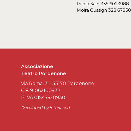
Paola Sain 335.6023988
Moira Cussigh 328.6785
Associazione
Teatro Pordenone
Via Roma, 3 – 33170 Pordenone
C.F. 91062100937
P.IVA 01545620930
Developed by
Interlaced