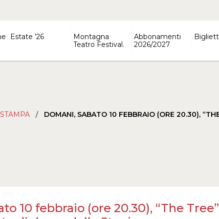
ne
Estate ’26
Montagna
Abbonamenti
Bigliett
Teatro Festival.
2026/2027
 STAMPA
/
DOMANI, SABATO 10 FEBBRAIO (ORE 20.30), “T
o 10 febbraio (ore 20.30), “The Tree”