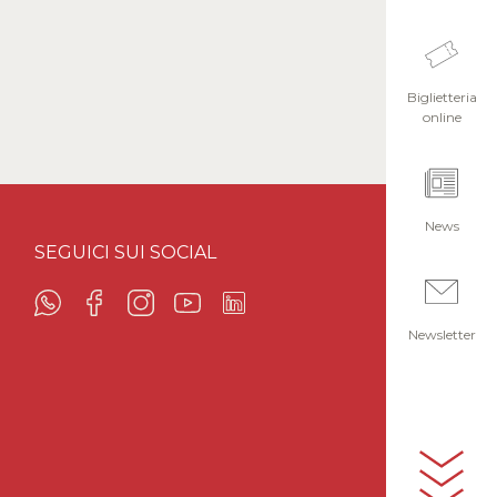
Biglietteria
online
News
SEGUICI SUI SOCIAL
Newsletter