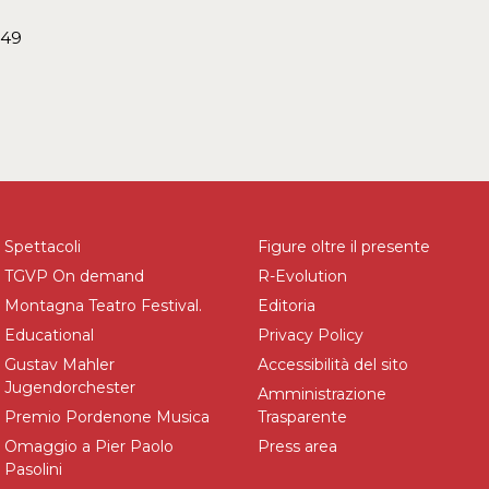
049
Spettacoli
Figure oltre il presente
TGVP On demand
R-Evolution
Montagna Teatro Festival.
Editoria
Educational
Privacy Policy
Gustav Mahler
Accessibilità del sito
Jugendorchester
Amministrazione
Premio Pordenone Musica
Trasparente
Omaggio a Pier Paolo
Press area
Pasolini