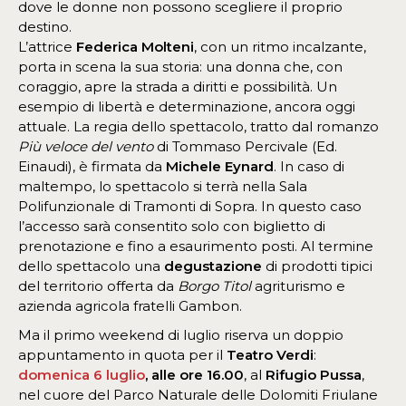
dove le donne non possono scegliere il proprio
destino.
L’attrice
Federica Molteni
, con un ritmo incalzante,
porta in scena la sua storia: una donna che, con
coraggio, apre la strada a diritti e possibilità. Un
esempio di libertà e determinazione, ancora oggi
attuale. La regia dello spettacolo, tratto dal romanzo
Più veloce del vento
di Tommaso Percivale (Ed.
Einaudi), è firmata da
Michele Eynard
. In caso di
maltempo, lo spettacolo si terrà nella Sala
Polifunzionale di Tramonti di Sopra. In questo caso
l’accesso sarà consentito solo con biglietto di
prenotazione e fino a esaurimento posti. Al termine
dello spettacolo una
degustazione
di prodotti tipici
del territorio offerta da
Borgo Titol
agriturismo e
azienda agricola fratelli Gambon.
Ma il primo weekend di luglio riserva un doppio
appuntamento in quota per il
Teatro Verdi
:
domenica 6 luglio
, alle ore 16.00
, al
Rifugio Pussa
,
nel cuore del Parco Naturale delle Dolomiti Friulane