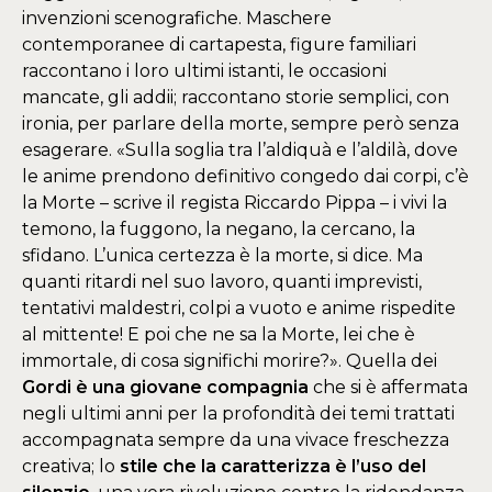
invenzioni scenografiche. Maschere
contemporanee di cartapesta, figure familiari
raccontano i loro ultimi istanti, le occasioni
mancate, gli addii; raccontano storie semplici, con
ironia, per parlare della morte, sempre però senza
esagerare. «Sulla soglia tra l’aldiquà e l’aldilà, dove
le anime prendono definitivo congedo dai corpi, c’è
la Morte – scrive il regista Riccardo Pippa – i vivi la
temono, la fuggono, la negano, la cercano, la
sfidano. L’unica certezza è la morte, si dice. Ma
quanti ritardi nel suo lavoro, quanti imprevisti,
tentativi maldestri, colpi a vuoto e anime rispedite
al mittente! E poi che ne sa la Morte, lei che è
immortale, di cosa significhi morire?». Quella dei
Gordi è una giovane compagnia
che si è affermata
negli ultimi anni per la profondità dei temi trattati
accompagnata sempre da una vivace freschezza
creativa; lo
stile che la caratterizza è l’uso del