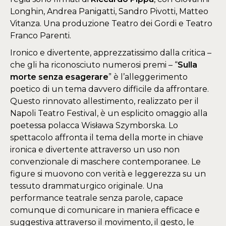
Longhin, Andrea Panigatti, Sandro Pivotti, Matteo
Vitanza. Una produzione Teatro dei Gordi e Teatro
Franco Parenti.
Ironico e divertente, apprezzatissimo dalla critica –
che gli ha riconosciuto numerosi premi – “
Sulla
morte senza esagerare
” è l’alleggerimento
poetico di un tema davvero difficile da affrontare.
Questo rinnovato allestimento, realizzato per il
Napoli Teatro Festival, è un esplicito omaggio alla
poetessa polacca Wisława Szymborska. Lo
spettacolo affronta il tema della morte in chiave
ironica e divertente attraverso un uso non
convenzionale di maschere contemporanee. Le
figure si muovono con verità e leggerezza su un
tessuto drammaturgico originale. Una
performance teatrale senza parole, capace
comunque di comunicare in maniera efficace e
suggestiva attraverso il movimento, il gesto, le