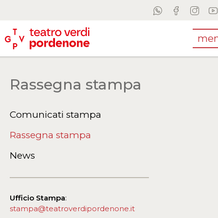
me
Rassegna stampa
Comunicati stampa
Rassegna stampa
News
Ufficio Stampa
:
stampa@teatroverdipordenone.it