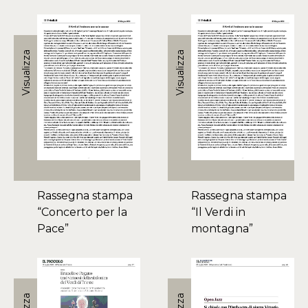
Visualizza
Visualizza
Rassegna stampa
Rassegna stampa
“Concerto per la
“Il Verdi in
Pace”
montagna”