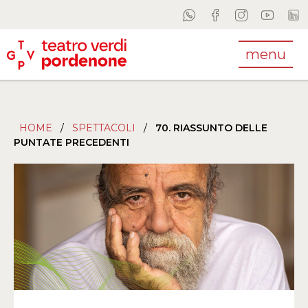
menu
HOME
/
SPETTACOLI
/
70. RIASSUNTO DELLE
PUNTATE PRECEDENTI