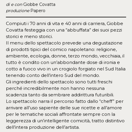
di e con
Giobbe Covatta
produzione
Papero
Compiuti i 70 anni di vita e 40 anni di carriera, Giobbe
Covatta festeggia con una “abbuffata” dei suoi pezzi
storici e meno storici.
Il menu dello spettacolo prevede una degustazione
di prodotti tipici del comico napoletano: religione,
ambiente, ecologia, donne, terzo mondo, vecchiaia, il
tutto è condito con un’abbondante dose di ironia e
cotto a fuoco vivo in un crogiolo forgiato nel Sud Italia
tenendo conto dell’intero Sud del mondo.
Gli ingredienti dello spettacolo sono tutti freschi
perché incredibilmente non hanno nessuna
scadenza tanto da sembrare addirittura futuribili.
Lo spettacolo narra il percorso fatto dallo “cheff” per
arrivare all’uso sapiente delle sue ricette e all’amore
per le tematiche sociali affrontate sempre con la
leggerezza di un’intelligente comicità, tratto distintivo
dell’intera produzione dell’artista.