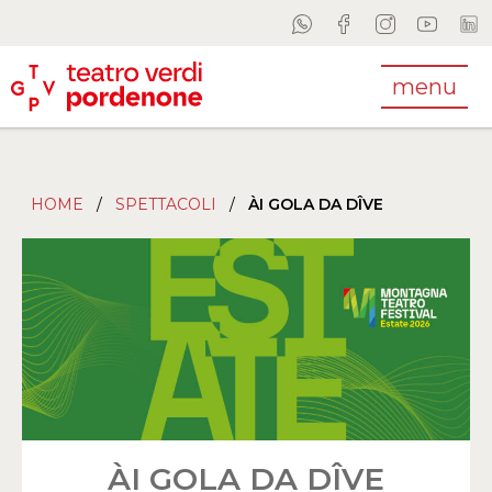
menu
HOME
/
SPETTACOLI
/
ÀI GOLA DA DÎVE
ÀI GOLA DA DÎVE