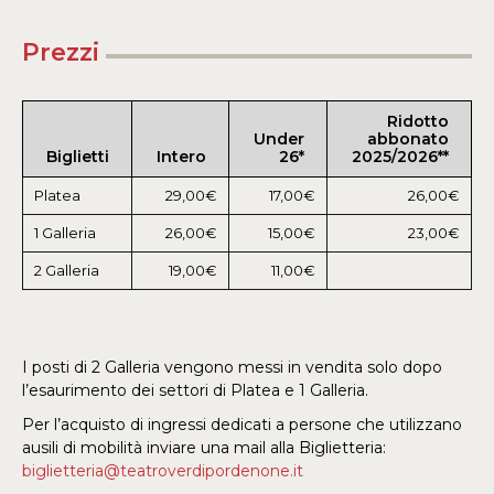
Prezzi
Ridotto
Under
abbonato
Biglietti
Intero
26*
2025/2026**
Platea
29,00€
17,00€
26,00€
1 Galleria
26,00€
15,00€
23,00€
2 Galleria
19,00€
11,00€
I posti di 2 Galleria vengono messi in vendita solo dopo
l’esaurimento dei settori di Platea e 1 Galleria.
Per l’acquisto di ingressi dedicati a persone che utilizzano
ausili di mobilità inviare una mail alla Biglietteria:
biglietteria@teatroverdipordenone.it