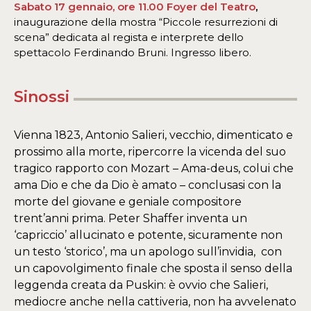
Sabato 17 gennaio, ore 11.00 Foyer del Teatro
,
inaugurazione della mostra “Piccole resurrezioni di
scena” dedicata al regista e interprete dello
spettacolo Ferdinando Bruni. Ingresso libero.
Sinossi
Vienna 1823, Antonio Salieri, vecchio, dimenticato e
prossimo alla morte, ripercorre la vicenda del suo
tragico rapporto con Mozart – Ama-deus, colui che
ama Dio e che da Dio è amato – conclusasi con la
morte del giovane e geniale compositore
trent’anni prima. Peter Shaffer inventa un
‘capriccio’ allucinato e potente, sicuramente non
un testo ‘storico’, ma un apologo sull’invidia, con
un capovolgimento finale che sposta il senso della
leggenda creata da Puskin: è ovvio che Salieri,
mediocre anche nella cattiveria, non ha avvelenato