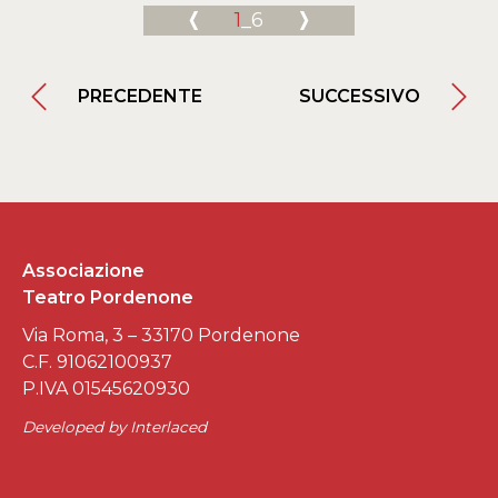
1
_6
PRECEDENTE
SUCCESSIVO
Associazione
Teatro Pordenone
Via Roma, 3 – 33170 Pordenone
C.F. 91062100937
P.IVA 01545620930
Developed by
Interlaced