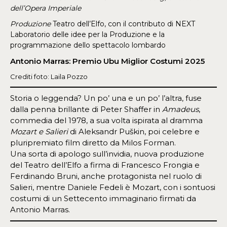
dell’Opera Imperiale
Produzione
Teatro dell’Elfo, con il contributo di NEXT
Laboratorio delle idee per la Produzione e la
programmazione dello spettacolo lombardo
Antonio Marras: Premio Ubu Miglior Costumi 2025
Crediti foto: Laila Pozzo
Storia o leggenda? Un po’ una e un po’ l’altra, fuse
dalla penna brillante di Peter Shaffer in
Amadeus
,
commedia del 1978, a sua volta ispirata al dramma
Mozart e Salieri
di Aleksandr Puškin, poi celebre e
pluripremiato film diretto da Milos Forman.
Una sorta di apologo sull’invidia, nuova produzione
del Teatro dell’Elfo a firma di Francesco Frongia e
Ferdinando Bruni, anche protagonista nel ruolo di
Salieri, mentre Daniele Fedeli è Mozart, con i sontuosi
costumi di un Settecento immaginario firmati da
Antonio Marras.