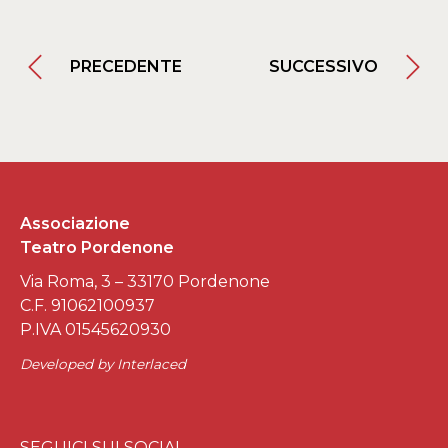
PRECEDENTE
SUCCESSIVO
Associazione
Teatro Pordenone
Via Roma, 3 – 33170 Pordenone
C.F. 91062100937
P.IVA 01545620930
Developed by
Interlaced
SEGUICI SUI SOCIAL