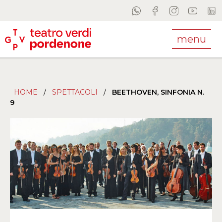
menu
HOME
/
SPETTACOLI
/
BEETHOVEN, SINFONIA N.
9