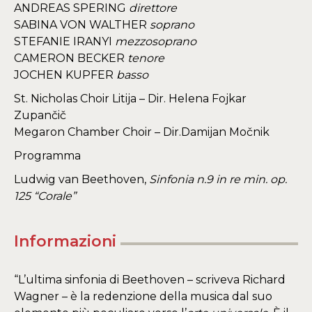
ANDREAS SPERING
direttore
SABINA VON WALTHER
soprano
STEFANIE IRANYI
mezzosoprano
CAMERON BECKER
tenore
JOCHEN KUPFER
basso
St. Nicholas Choir Litija – Dir. Helena Fojkar
Zupančič
​Megaron Chamber Choir – Dir.Damijan Močnik
Programma
Ludwig van Beethoven,
Sinfonia n.9 in re min. op.
125 “Corale”
Informazioni
“L’ultima sinfonia di Beethoven – scriveva Richard
Wagner – è la redenzione della musica dal suo