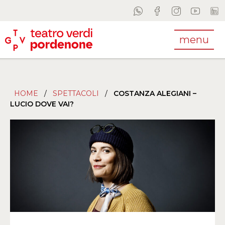
menu
HOME
/
SPETTACOLI
/
COSTANZA ALEGIANI –
LUCIO DOVE VAI?