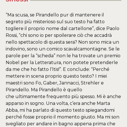
“Ma scusa, se Pirandello pur di mantenere il
segreto più misterioso sul suo testo ha fatto
togliere il proprio nome dal cartellone”, dice Paolo
Rossi, “chi sono io per spoilerare ciò che accadrà
nello spettacolo di questa sera? Non sono mica un
indovino, sono un comico scavalcamontagne. Se le
parole per la “scheda” non le ha trovate un premio
Nobel per la Letteratura, non potete pretenderle
da me che ho fatto l’Itis!”. E conclude: “Perché
mettere in scena proprio questo testo? I miei
maestri sono Fo, Gaber, Jannacci, Strehler e
Pirandello. Ma Pirandello è quello
che ultimamente frequento più spesso. Mi è anche
apparso in sogno. Una volta, c’era anche Marta
Abba, mi ha parlato di questo testo spiegandomi
perché fosse proprio il momento giusto. Ma mi son
svegliato per andare in bagno appena prima che