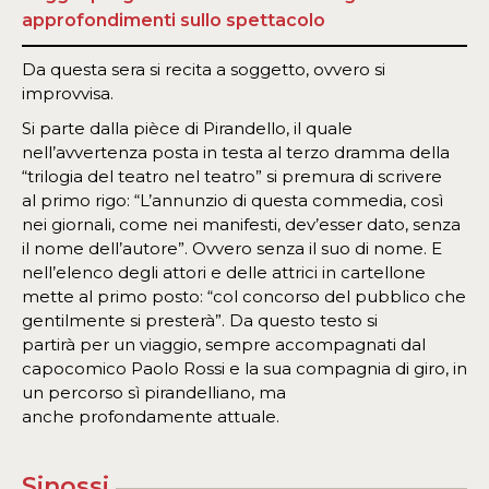
approfondimenti sullo spettacolo
Da questa sera si recita a soggetto, ovvero si
improvvisa.
Si parte dalla pièce di Pirandello, il quale
nell’avvertenza posta in testa al terzo dramma della
“trilogia del teatro nel teatro” si premura di scrivere
al primo rigo: “L’annunzio di questa commedia, così
nei giornali, come nei manifesti, dev’esser dato, senza
il nome dell’autore”. Ovvero senza il suo di nome. E
nell’elenco degli attori e delle attrici in cartellone
mette al primo posto: “col concorso del pubblico che
gentilmente si presterà”. Da questo testo si
partirà per un viaggio, sempre accompagnati dal
capocomico Paolo Rossi e la sua compagnia di giro, in
un percorso sì pirandelliano, ma
anche profondamente attuale.
Sinossi