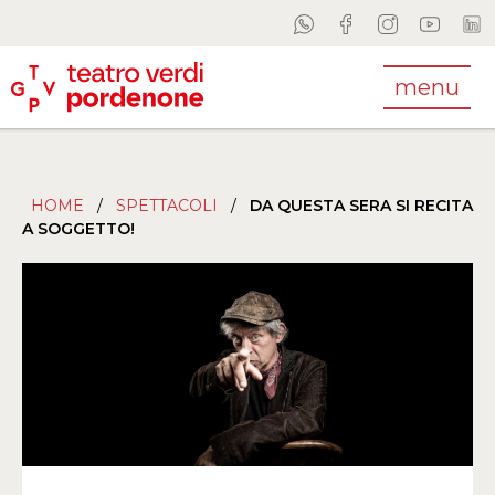
menu
HOME
/
SPETTACOLI
/
DA QUESTA SERA SI RECITA
A SOGGETTO!