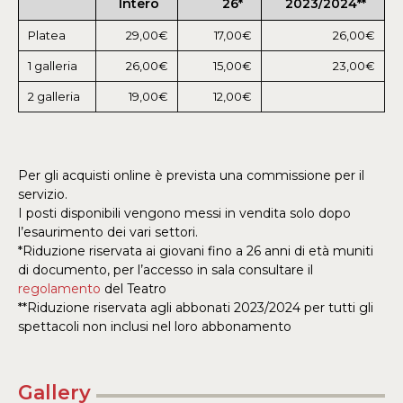
Intero
26*
2023/2024**
Platea
29,00€
17,00€
26,00€
1 galleria
26,00€
15,00€
23,00€
2 galleria
19,00€
12,00€
Per gli acquisti online è prevista una commissione per il
servizio.
I posti disponibili vengono messi in vendita solo dopo
l’esaurimento dei vari settori.
*Riduzione riservata ai giovani fino a 26 anni di età muniti
di documento, per l’accesso in sala consultare il
regolamento
del Teatro
**Riduzione riservata agli abbonati 2023/2024 per tutti gli
spettacoli non inclusi nel loro abbonamento
Gallery