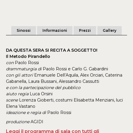
Sinossi
Informazioni
Prezzi
Gallery
DA QUESTA SERA SI RECITA A SOGGETTO!
Il Metodo Pirandello
con
Paolo Rossi
drammaturgia di
Paolo Rossi e Carlo G. Gabardini
con gli attori
Emanuele Dell’Aquila, Alex Orciari, Caterina
Gabanella, Laura Bussani, Alessandro Cassutti
e con la partecipazione del pubblico
aiuto regia
Luca Orsini
scene
Lorenza Gioberti, costumi Elisabetta Menziani, luci
Elena Vastano
ideazione e regia di
Paolo Rossi
produzione
AGIDI
Leggi il programma di sala con tutti gli