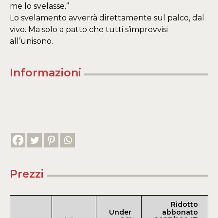
me lo svelasse.”
Lo svelamento avverrà direttamente sul palco, dal
vivo. Ma solo a patto che tutti s’improvvisi
all’unisono.
Informazioni
Prezzi
Ridotto
Under
abbonato