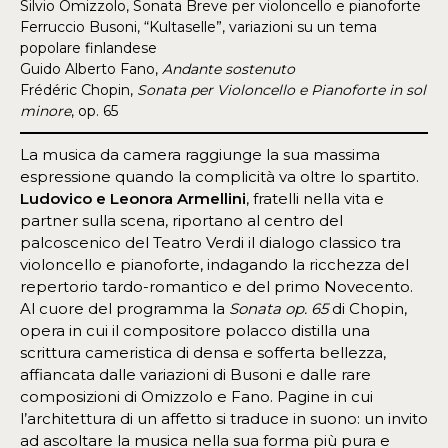
Silvio Omizzolo, Sonata Breve per violoncello e pianoforte
Ferruccio Busoni, “Kultaselle”, variazioni su un tema
popolare finlandese
Guido Alberto Fano,
Andante sostenuto
Frédéric Chopin,
Sonata per Violoncello e Pianoforte in sol
minore
, op. 65
La musica da camera raggiunge la sua massima
espressione quando la complicità va oltre lo spartito.
Ludovico e Leonora Armellini
, fratelli nella vita e
partner sulla scena, riportano al centro del
palcoscenico del Teatro Verdi il dialogo classico tra
violoncello e pianoforte, indagando la ricchezza del
repertorio tardo-romantico e del primo Novecento.
Al cuore del programma la
Sonata op. 65
di Chopin,
opera in cui il compositore polacco distilla una
scrittura cameristica di densa e sofferta bellezza,
affiancata dalle variazioni di Busoni e dalle rare
composizioni di Omizzolo e Fano. Pagine in cui
l’architettura di un affetto si traduce in suono: un invito
ad ascoltare la musica nella sua forma più pura e