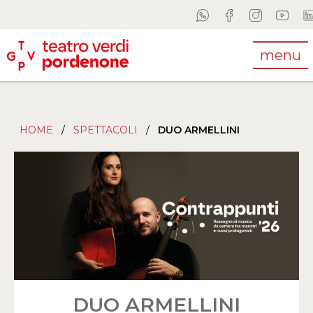
menu
HOME
/
SPETTACOLI
/
DUO ARMELLINI
DUO ARMELLINI