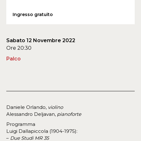
Ingresso gratuito
Sabato 12 Novembre 2022
Ore 20:30
Palco
Daniele Orlando,
violino
Alessandro Deljavan,
pianoforte
Programma
Luigi Dallapiccola (1904-1975):
–
Due Studi MR 35