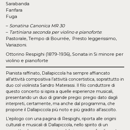
Sarabanda
Fanfara
Fuga
–
Sonatina Canonica MR 30
–
Tartiniana seconda per violino e pianoforte
:
Pastorale, Tempo di Bourrée, Presto leggerissimo,
Variazioni.
Ottorino Respighi (1879-1936), Sonata in Si minore per
violino e pianoforte
Pianista raffinato, Dallapiccola ha sempre affiancato
all’attività compositiva l’attività concertistica, soprattutto in
duo col violinista Sandro Materassi. Il filo conduttore di
questo concerto si ispira a quelle esperienze musicali,
presentando un duo di grande pregio: pregio dato dagli
interpreti, certamente, ma anche dal programma, che
propone il Dallapiccola più noto e più gradito all’ascolto.
L’epilogo con una pagina di Respighi, riporta alle origini
culturali e musicali di Dallapiccola, nello spirito di un