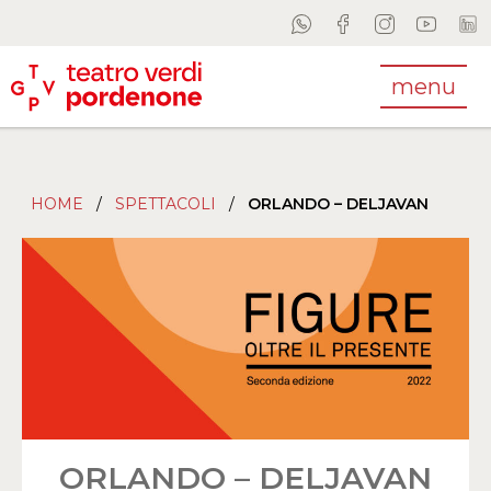
menu
HOME
/
SPETTACOLI
/
ORLANDO – DELJAVAN
ORLANDO – DELJAVAN