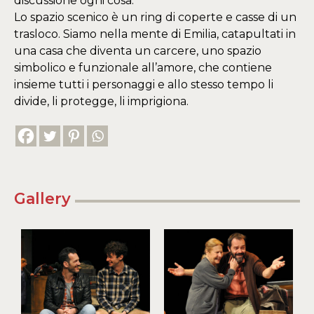
discussione ogni cosa.
Lo spazio scenico è un ring di coperte e casse di un
trasloco. Siamo nella mente di Emilia, catapultati in
una casa che diventa un carcere, uno spazio
simbolico e funzionale all’amore, che contiene
insieme tutti i personaggi e allo stesso tempo li
divide, li protegge, li imprigiona.
Gallery