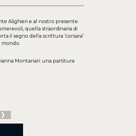
nte Alighieri e al nostro presente.
erevoli, quella straordinaria di
a il segno della scrittura ‘corsara’
 e mondo.
Ermanna Montanari: una partitura