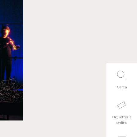
Cerca
Biglietteria
online