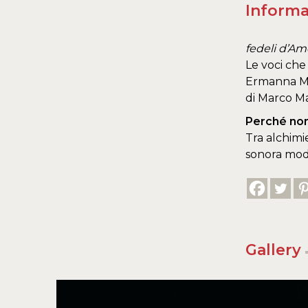
Informa
fedeli d’Am
Le voci che
Ermanna Mon
di Marco Mar
Perché non
Tra alchimi
sonora mod
Gallery