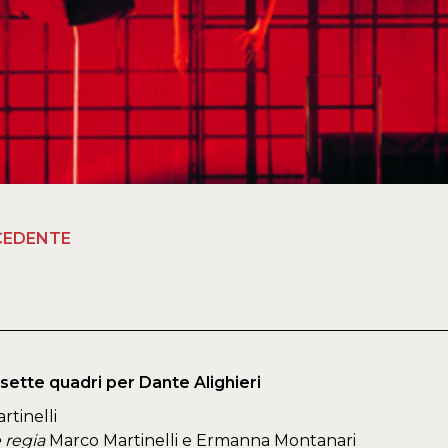
CEDENTE
n sette quadri per Dante Alighieri
rtinelli
 regia
Marco Martinelli e Ermanna Montanari