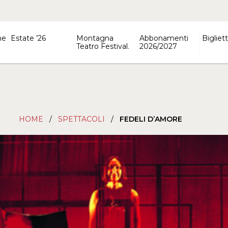
ne
Estate ’26
Montagna
Abbonamenti
Bigliett
Teatro Festival.
2026/2027
HOME
/
SPETTACOLI
/
FEDELI D’AMORE