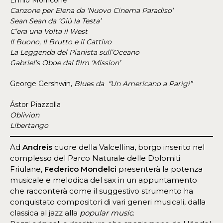
Ennio Morricone
Canzone per Elena da ‘Nuovo Cinema Paradiso’
Sean Sean da ‘Giù la Testa’
C’era una Volta il West
Il Buono, Il Brutto e il Cattivo
La Leggenda del Pianista sull’Oceano
Gabriel’s Oboe dal film ‘Mission’
George Gershwin,
Blues da “Un Americano a Parigi”
Ástor Piazzolla
Oblivion
Libertango
Ad
Andreis
cuore della Valcellina
,
borgo inserito nel
complesso del Parco Naturale delle Dolomiti
Friulane,
Federico Mondelci
presenterà la potenza
musicale e melodica del sax in un appuntamento
che racconterà come il suggestivo strumento ha
conquistato compositori di vari generi musicali, dalla
classica al jazz alla
popular music
.