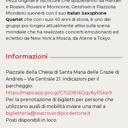
Pezzi originali e riscritture che spazieranno da Händel
e Rossini, Piovani e Morricone, Gershwin e Piazzolla.
Mondelci suonerà con il suo
Italian Saxophone
Quartet
che con i suoi 40 anni di storia, è uno dei
gruppi più longevi attualmente attivi sulla scena
mondiale che ha realizzato concerti emozionanti ed
eclettici da New York a Mosca, da Atene a Tokyo.
Informazioni
Piazzale della Chiesa di Santa Maria delle Grazie di
Andreis – Via Centrale 21. Indicazioni per il
parcheggio:
https://maps.app.goo.gl/G1QD8J6Qqy8yRSkp9
Per la prenotazione di biglietti per persone che
utilizzano ausili di mobilità inviare una mail a
biglietteria@teatroverdipordenone.it
Posti disponibili in loco.