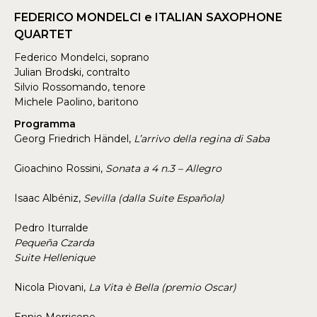
FEDERICO MONDELCI e ITALIAN SAXOPHONE
QUARTET
Federico Mondelci, soprano
Julian Brodski, contralto
Silvio Rossomando, tenore
Michele Paolino, baritono
Programma
Georg Friedrich Händel,
L’arrivo della regina di Saba
Gioachino Rossini,
Sonata a 4 n.3 – Allegro
Isaac Albéniz,
Sevilla (dalla Suite Española)
Pedro Iturralde
Pequeña Czarda
Suite Hellenique
Nicola Piovani,
La Vita è Bella (premio Oscar)