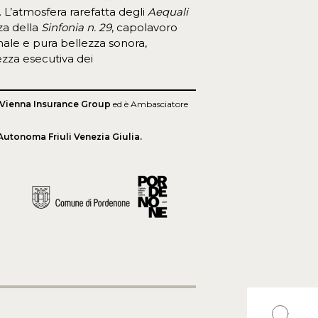
. L’atmosfera rarefatta degli
Aequali
zza della
Sinfonia n. 29
, capolavoro
male e pura bellezza sonora,
ezza esecutiva dei
Vienna Insurance Group
ed è Ambasciatore
utonoma Friuli Venezia Giulia.