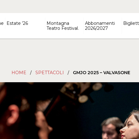
ne
Estate ’26
Montagna
Abbonamenti
Bigliett
Teatro Festival.
2026/2027
HOME
/
SPETTACOLI
/
GMJO 2025 – VALVASONE