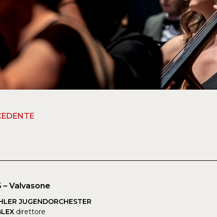
CEDENTE
 – Valvasone
HLER JUGENDORCHESTER
BLEX
direttore