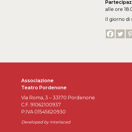
Partecipazi
alle ore 18.
Il giorno di
Associazione
Teatro Pordenone
Via Roma, 3 – 33170 Pordenone
C.F. 91062100937
P.IVA 01545620930
Developed by
Interlaced