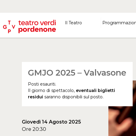
Il Teatro
Programmazio
GMJO 2025 – Valvasone
Posti esauriti.
Il giorno di spettacolo,
eventuali biglietti
residui
saranno disponibili sul posto.
Giovedì 14 Agosto 2025
Ore 20:30