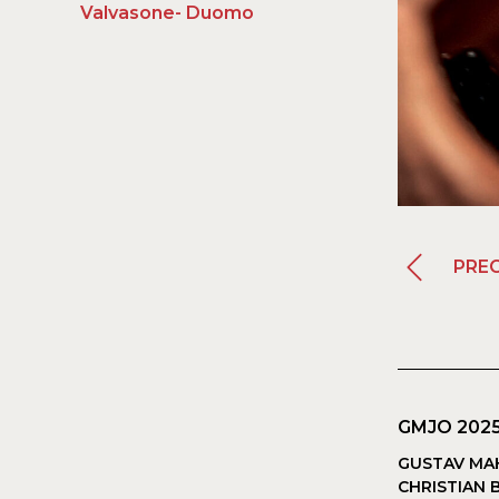
Valvasone- Duomo
PRE
GMJO 2025
GUSTAV MA
CHRISTIAN 