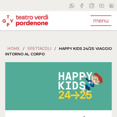
menu
HOME
/
SPETTACOLI
/
HAPPY KIDS 24/25: VIAGGIO
INTORNO AL CORPO