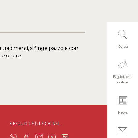
Cerca
 tradimenti, si finge pazzo e con
a e onore.
Biglietteria
online
News
SEGUICI SUI SOCIAL