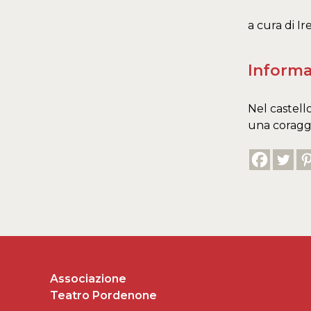
a cura di I
Informa
Nel castell
una coraggio
Associazione
Teatro Pordenone