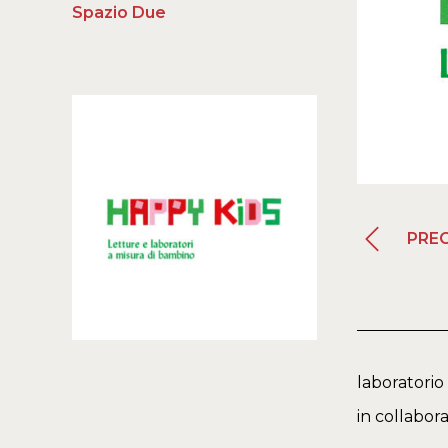
Spazio Due
PRE
laboratorio 
in collabor