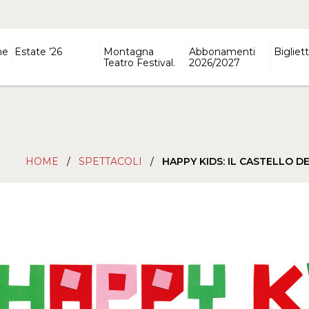
ne
Estate ’26
Montagna
Abbonamenti
Bigliett
Teatro Festival.
2026/2027
HOME
/
SPETTACOLI
/
HAPPY KIDS: IL CASTELLO D