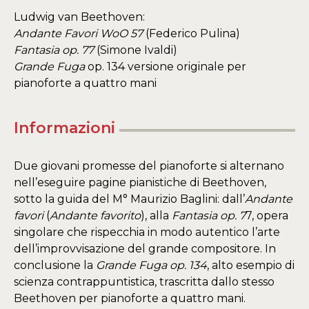
Ludwig van Beethoven:
Andante Favori WoO 57
(Federico Pulina)
Fantasia op. 77
(Simone Ivaldi)
Grande Fuga
op. 134 versione originale per
pianoforte a quattro mani
Informazioni
Due giovani promesse del pianoforte si alternano
nell’eseguire pagine pianistiche di Beethoven,
sotto la guida del M° Maurizio Baglini: dall’
Andante
favori
(
Andante favorito
), alla
Fantasia op. 7
7, opera
singolare che rispecchia in modo autentico l’arte
dell’improvvisazione del grande compositore. In
conclusione la
Grande Fuga op. 134
, alto esempio di
scienza contrappuntistica, trascritta dallo stesso
Beethoven per pianoforte a quattro mani.