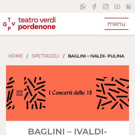
menu
HOME
/
SPETTACOLI
/
BAGLINI – IVALDI- PULINA
BAGLINI – IVALDI-