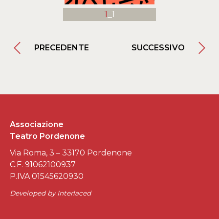
1
_1
PRECEDENTE
SUCCESSIVO
Associazione
Teatro Pordenone
Via Roma, 3 – 33170 Pordenone
C.F. 91062100937
P.IVA 01545620930
Developed by
Interlaced