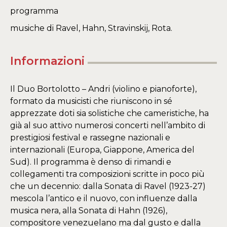
programma
musiche di Ravel, Hahn, Stravinskij, Rota.
Informazioni
Il Duo Bortolotto – Andri (violino e pianoforte),
formato da musicisti che riuniscono in sé
apprezzate doti sia solistiche che cameristiche, ha
già al suo attivo numerosi concerti nell’ambito di
prestigiosi festival e rassegne nazionali e
internazionali (Europa, Giappone, America del
Sud). Il programma è denso di rimandi e
collegamenti tra composizioni scritte in poco più
che un decennio: dalla Sonata di Ravel (1923-27)
mescola l’antico e il nuovo, con influenze dalla
musica nera, alla Sonata di Hahn (1926),
compositore venezuelano ma dal gusto e dalla