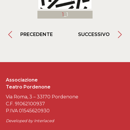
1
_1
PRECEDENTE
SUCCESSIVO
Associazione
Teatro Pordenone
Via Roma, 3 – 33170 Pordenone
C.F. 91062100937
P.IVA 01545620930
Developed by
Interlaced