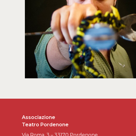
Associazione
Teatro Pordenone
Via Roma, 3 – 33170 Pordenone