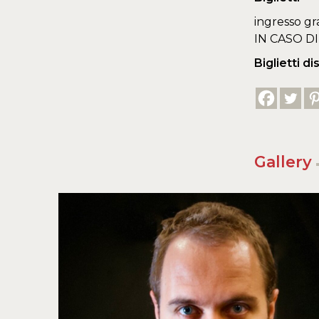
ingresso gr
IN CASO 
Biglietti di
Gallery