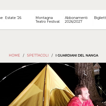
ne
Estate ’26
Montagna
Abbonamenti
Bigliett
Teatro Festival.
2026/2027
HOME
/
SPETTACOLI
/
I GUARDIANI DEL NANGA