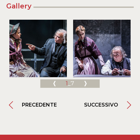
Gallery
1
_7
PRECEDENTE
SUCCESSIVO