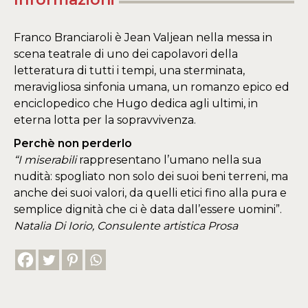
Franco Branciaroli è Jean Valjean nella messa in
scena teatrale di uno dei capolavori della
letteratura di tutti i tempi, una sterminata,
meravigliosa sinfonia umana, un romanzo epico ed
enciclopedico che Hugo dedica agli ultimi, in
eterna lotta per la sopravvivenza.
Perchè non perderlo
“I miserabili
rappresentano l’umano nella sua
nudità: spogliato non solo dei suoi beni terreni, ma
anche dei suoi valori, da quelli etici fino alla pura e
semplice dignità che ci è data dall’essere uomini”.
Natalia Di Iorio, Consulente artistica Prosa