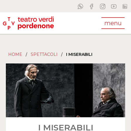
menu
HOME
/
SPETTACOLI
/
I MISERABILI
I MISERABILI