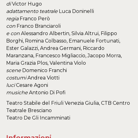
di
Victor Hugo
adattamento teatrale
Luca Doninelli
regia
Franco Però
con
Franco Branciaroli
e con
Alessandro Albertin
,
Silvia Altrui, Filippo
Borghi, Romina Colbasso, Emanuele Fortunati,
Ester Galazzi, Andrea Germani, Riccardo
Maranzana, Francesco Migliaccio, Jacopo Morra,
Maria Grazia Plos, Valentina Violo
scene
Domenico Franchi
costumi
Andrea Viotti
luci
Cesare Agoni
musiche
Antonio Di Pofi
Teatro Stabile del Friuli Venezia Giulia, CTB Centro
Teatrale Bresciano
​Teatro De Gli Incamminati
Informazioni