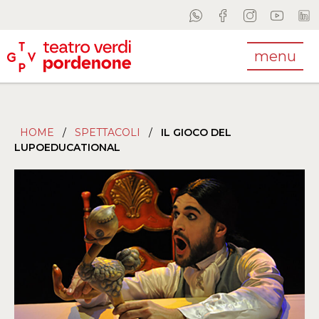
menu
HOME
/
SPETTACOLI
/
IL GIOCO DEL
LUPOEDUCATIONAL