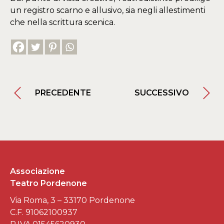
un registro scarno e allusivo, sia negli allestimenti
che nella scrittura scenica.
PRECEDENTE
SUCCESSIVO
Associazione
Teatro Pordenone
Via Roma, 3 – 33170 Pordenone
C.F. 91062100937