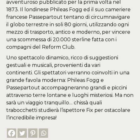
avventuroso pubblicato per la prima volta nel
1873. Il londinese Phileas Fogg ed il suo cameriere
francese Passepartout tentano di circumnavigare
il globo terrestre in soli 80 giorni, utilizzando ogni
mezzo di trasporto, antico e moderno, per vincere
una scommessa di 20.000 sterline fatta con i
compagni del Reform Club.
Uno spettacolo dinamico, ricco di suggestioni
gestuali e musicali, provenienti da vari
continenti. Gli spettatori verranno coinvolti in una
grande favola moderna: Phileas Fogg e
Passepartout accompagneranno grandi e piccini
attraverso terre lontane e luoghi misteriosi. Ma non
sarà un viaggio tranquillo… chissà quali
trabocchetti studierà l’ispettore Fix per ostacolare
l’incredibile impresa!