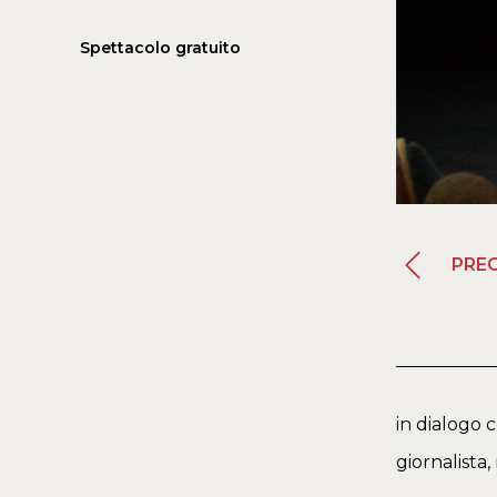
Spettacolo gratuito
PRE
in dialogo 
giornalista