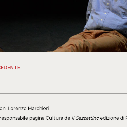
CEDENTE
con Lorenzo Marchiori
, responsabile pagina Cultura de
Il Gazzettino
edizione di