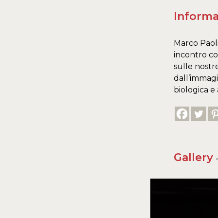
Informa
Marco Paoli
incontro co
sulle nostr
dall’immagi
biologica e 
Gallery