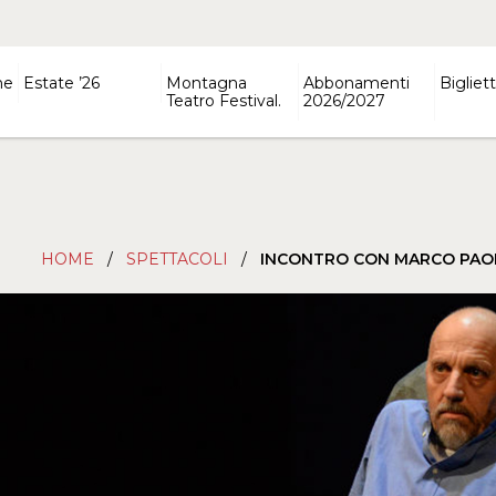
ne
Estate ’26
Montagna
Abbonamenti
Bigliett
Teatro Festival.
2026/2027
HOME
/
SPETTACOLI
/
INCONTRO CON MARCO PAOL