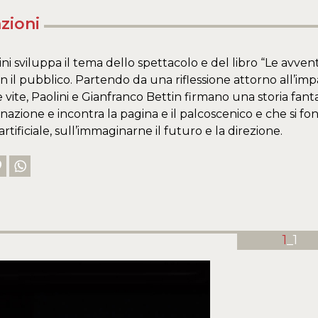
zioni
ni sviluppa il tema dello spettacolo e del libro “Le avv
n il pubblico. Partendo da una riflessione attorno all’im
e vite, Paolini e Gianfranco Bettin firmano una storia fant
nazione e incontra la pagina e il palcoscenico e che si fo
artificiale, sull’immaginarne il futuro e la direzione.
1
_1