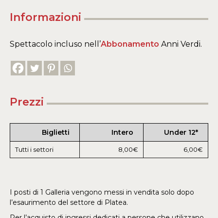
Informazioni
Spettacolo incluso nell’
Abbonamento
Anni Verdi.
Prezzi
Biglietti
Intero
Under 12*
Tutti i settori
8,00€
6,00€
I posti di 1 Galleria vengono messi in vendita solo dopo
l’esaurimento del settore di Platea.
Per l’acquisto di ingressi dedicati a persone che utilizzano