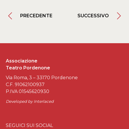
PRECEDENTE
SUCCESSIVO
Associazione
Teatro Pordenone
Via Roma, 3 – 33170 Pordenone
C.F. 91062100937
P.IVA 01545620930
Developed by
Interlaced
SEGUICI SUI SOCIAL