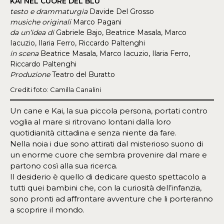
KAI NEL CUORE DEL BLU
testo e drammaturgia
Davide Del Grosso
musiche originali
Marco Pagani
da un’idea di
Gabriele Bajo, Beatrice Masala, Marco
Iacuzio, Ilaria Ferro, Riccardo Paltenghi
in scena
Beatrice Masala, Marco Iacuzio, Ilaria Ferro,
Riccardo Paltenghi
Produzione
Teatro del Buratto
Crediti foto: Camilla Canalini
Un cane e Kai, la sua piccola persona, portati contro
voglia al mare si ritrovano lontani dalla loro
quotidianità cittadina e senza niente da fare.
Nella noia i due sono attirati dal misterioso suono di
un enorme cuore che sembra provenire dal mare e
partono così alla sua ricerca.
Il desiderio è quello di dedicare questo spettacolo a
tutti quei bambini che, con la curiosità dell’infanzia,
sono pronti ad affrontare avventure che li porteranno
a scoprire il mondo.