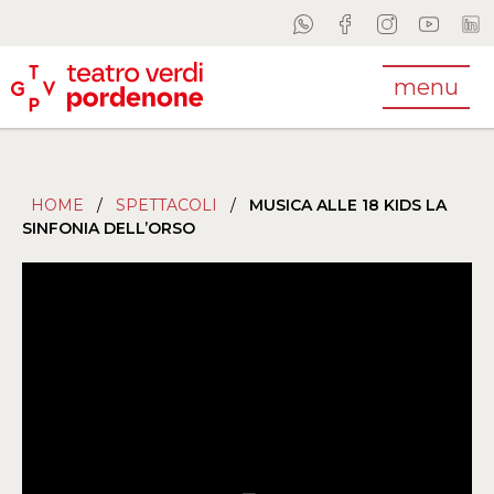
menu
HOME
/
SPETTACOLI
/
MUSICA ALLE 18 KIDS LA
SINFONIA DELL’ORSO