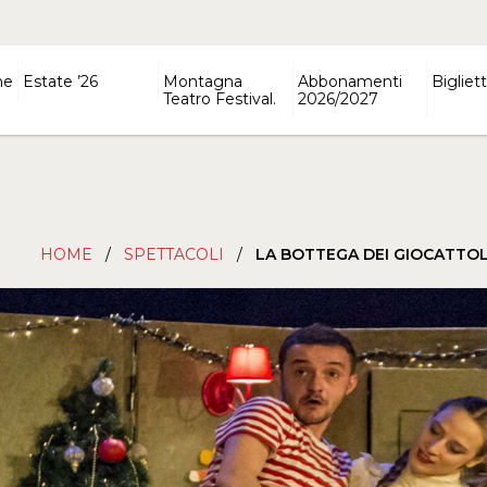
ne
Estate ’26
Montagna
Abbonamenti
Bigliett
Teatro Festival.
2026/2027
HOME
/
SPETTACOLI
/
LA BOTTEGA DEI GIOCATTOL