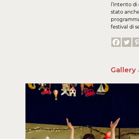
l’intento d
stato anche
programmazio
festival di s
Gallery