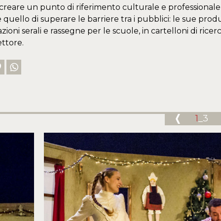
i creare un punto di riferimento culturale e professionale 
 quello di superare le barriere tra i pubblici: le sue pro
ni serali e rassegne per le scuole, in cartelloni di ricerca
ettore.
1
_3