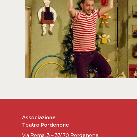
Associazione
Teatro Pordenone
Via Roma, 3 – 33170 Pordenone