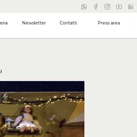
eria
Newsletter
Contatti
Press area
I