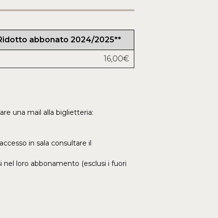
Ridotto abbonato 2024/2025**
16,00€
are una mail alla biglietteria:
accesso in sala consultare il
si nel loro abbonamento (esclusi i fuori