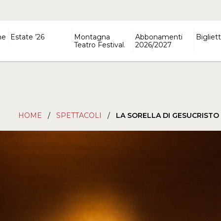
ne
Estate ’26
Montagna
Abbonamenti
Bigliett
Teatro Festival.
2026/2027
HOME
/
SPETTACOLI
/
LA SORELLA DI GESUCRISTO