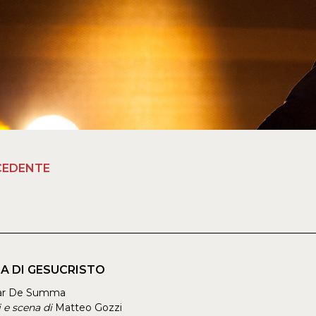
CEDENTE
A DI GESUCRISTO
ar De Summa
 e scena di
Matteo Gozzi