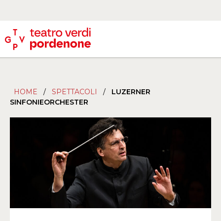
HOME
/
SPETTACOLI
/
LUZERNER
SINFONIEORCHESTER