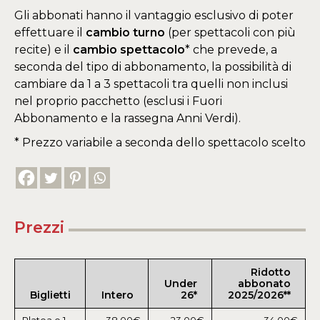
Gli abbonati hanno il vantaggio esclusivo di poter
effettuare il
cambio turno
(per spettacoli con più
recite) e il
cambio spettacolo
* che prevede, a
seconda del tipo di abbonamento, la possibilità di
cambiare da 1 a 3 spettacoli tra quelli non inclusi
nel proprio pacchetto (esclusi i Fuori
Abbonamento e la rassegna Anni Verdi).
* Prezzo variabile a seconda dello spettacolo scelto
Prezzi
Ridotto
Under
abbonato
Biglietti
Intero
26*
2025/2026**
Platea e 1
38,00€
23,00€
34,00€