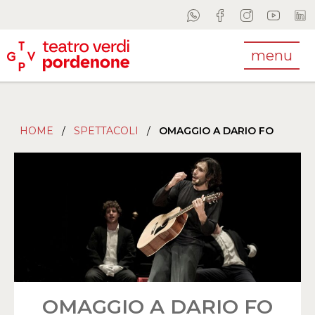
menu
HOME
/
SPETTACOLI
/
OMAGGIO A DARIO FO
OMAGGIO A DARIO FO