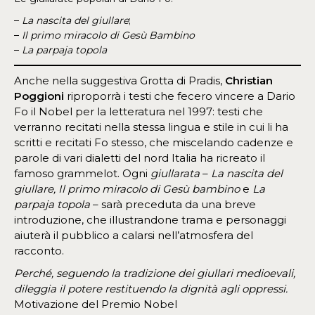
–
La nascita del giullare
;
–
Il primo miracolo di Gesù Bambino
–
La parpaja topola
Anche nella suggestiva Grotta di Pradis,
Christian
Poggioni
riproporrà i testi che fecero vincere a Dario
Fo il Nobel per la letteratura nel 1997: testi che
verranno recitati nella stessa lingua e stile in cui li ha
scritti e recitati Fo stesso, che miscelando cadenze e
parole di vari dialetti del nord Italia ha ricreato il
famoso grammelot. Ogni
giullarata
–
La nascita del
giullare, Il primo miracolo di Gesù bambino
e
La
parpaja topola
– sarà preceduta da una breve
introduzione, che illustrandone trama e personaggi
aiuterà il pubblico a calarsi nell’atmosfera del
racconto.
Perché, seguendo la tradizione dei giullari medioevali,
dileggia il potere restituendo la dignità agli oppressi.
Motivazione del Premio Nobel