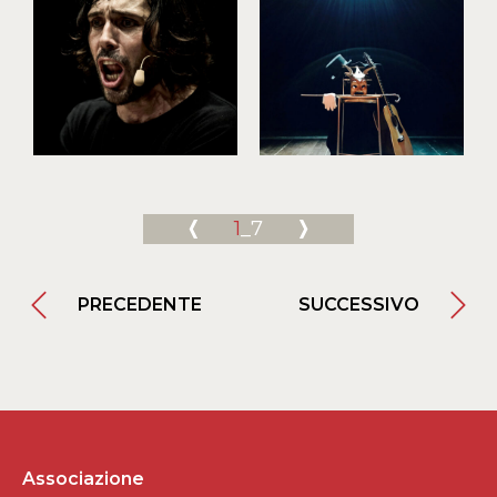
1
_7
PRECEDENTE
SUCCESSIVO
Associazione