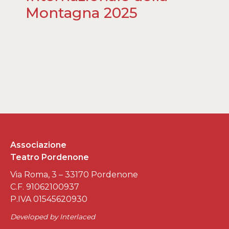
Montagna 2025
Associazione
Teatro Pordenone
Via Roma, 3 – 33170 Pordenone
C.F. 91062100937
P.IVA 01545620930
Developed by
Interlaced