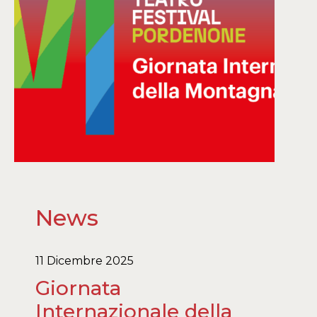
News
11 Dicembre 2025
Giornata
Internazionale della