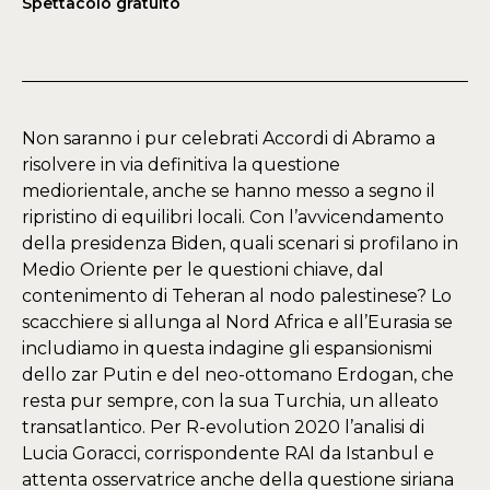
Spettacolo gratuito
Non saranno i pur celebrati Accordi di Abramo a
risolvere in via definitiva la questione
mediorientale, anche se hanno messo a segno il
ripristino di equilibri locali. Con l’avvicendamento
della presidenza Biden, quali scenari si profilano in
Medio Oriente per le questioni chiave, dal
contenimento di Teheran al nodo palestinese? Lo
scacchiere si allunga al Nord Africa e all’Eurasia se
includiamo in questa indagine gli espansionismi
dello zar Putin e del neo-ottomano Erdogan, che
resta pur sempre, con la sua Turchia, un alleato
transatlantico. Per R-evolution 2020 l’analisi di
Lucia Goracci, corrispondente RAI da Istanbul e
attenta osservatrice anche della questione siriana