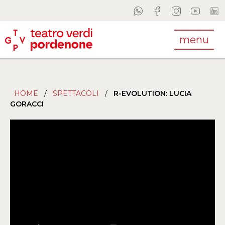
menu
HOME
/
SPETTACOLI
/
R-EVOLUTION: LUCIA
GORACCI