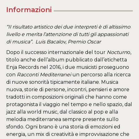
Informazioni
“II risultato artistico dei due interpreti è di altissimo
livello e merita l’attenzione di tutti gli appassionati
di musica”. Luis Bacalov, Premio Oscar
Dopo il successo internazionale del tour
Nocturn
o,
titolo anche dell’album pubblicato dall’etichetta
Enja Records nel 2016, i due musicisti proseguono
con
Racconti Mediterranei
un percorso alla ricerca
di nuove sonorità tipicamente italiane. Musica
nuova, storie di persone, incontri, pensieri e amore
tradotti in composizioni originali che hanno come
protagonista il viaggio nel tempo e nello spazio, dal
jazz alla world music, dal classico al pop e alla
melodia mediterranea sempre presente sullo
sfondo. Ogni brano è una storia di emozioni ed
energia, un mix di creatività e improvvisazione che