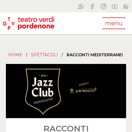
menu
HOME
/
SPETTACOLI
/
RACCONTI MEDITERRANEI
RACCONTI