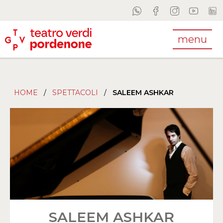
menu
HOME
/
SPETTACOLI
/
SALEEM ASHKAR
SALEEM ASHKAR