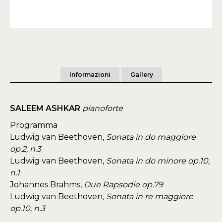
Informazioni
Gallery
SALEEM ASHKAR
pianoforte
Programma
Ludwig van Beethoven,
Sonata in do maggiore
op.2, n.3
Ludwig van Beethoven,
Sonata in do minore op.10,
n.1
Johannes Brahms,
Due Rapsodie op.79
​Ludwig van Beethoven
,
Sonata in re maggiore
op.10, n.3