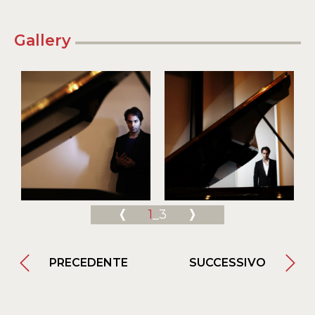
Gallery
1
_3
PRECEDENTE
SUCCESSIVO